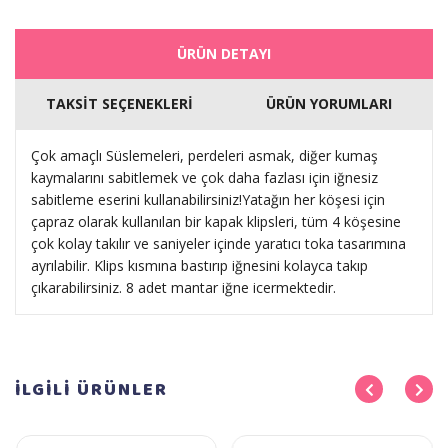
ÜRÜN DETAYI
TAKSİT SEÇENEKLERİ
ÜRÜN YORUMLARI
Çok amaçlı Süslemeleri, perdeleri asmak, diğer kumaş
kaymalarını sabitlemek ve çok daha fazlası için iğnesiz
sabitleme eserini kullanabilirsiniz!Yatağın her köşesi için
çapraz olarak kullanılan bir kapak klipsleri, tüm 4 köşesine
çok kolay takılır ve saniyeler içinde yaratıcı toka tasarımına
ayrılabilir. Klips kısmına bastırıp iğnesini kolayca takıp
çıkarabilirsiniz. 8 adet mantar iğne icermektedir.
İLGİLİ
ÜRÜNLER