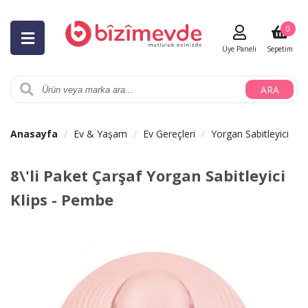
0
Üye Paneli
Sepetim
ARA
Anasayfa
Ev & Yaşam
Ev Gereçleri
Yorgan Sabitleyici
8\'li Paket Çarşaf Yorgan Sabitleyici
Klips - Pembe