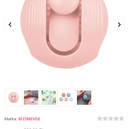
Marka:
BİZİMEVDE