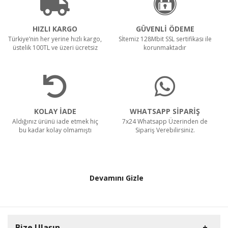
HIZLI KARGO
GÜVENLİ ÖDEME
Türkiye’nin her yerine hızlı kargo,
Sİtemiz 128Mbit SSL sertifikası ile
üstelik 100TL ve üzeri ücretsiz
korunmaktadır
KOLAY İADE
WHATSAPP SİPARİŞ
Aldığınız ürünü iade etmek hiç
7x24 Whatsapp Üzerinden de
bu kadar kolay olmamıştı
Sipariş Verebilirsiniz.
Devamını Gizle
Bize Ulaşın