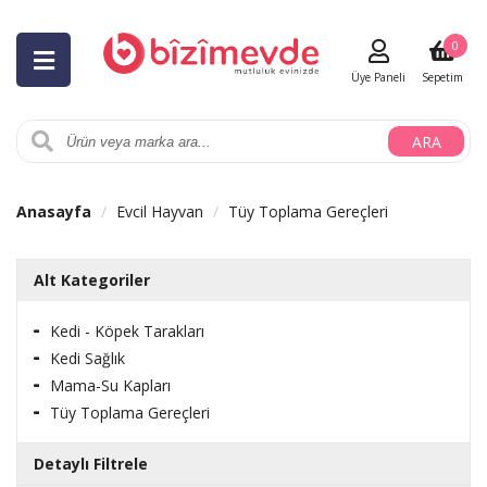
0
Üye Paneli
Sepetim
ARA
Anasayfa
Evcil Hayvan
Tüy Toplama Gereçleri
Alt Kategoriler
Kedi - Köpek Tarakları
Kedi Sağlık
Mama-Su Kapları
Tüy Toplama Gereçleri
Detaylı Filtrele