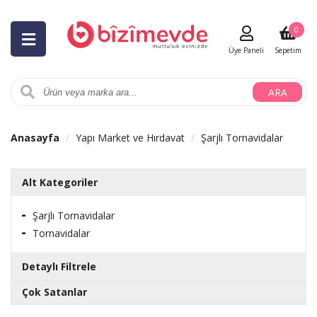
0
Üye Paneli
Sepetim
ARA
Anasayfa
Yapı Market ve Hırdavat
Şarjlı Tornavidalar
Alt Kategoriler
Şarjlı Tornavidalar
Tornavidalar
Detaylı Filtrele
Çok Satanlar
Markalar