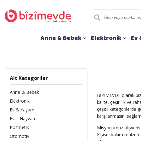
Anne & Bebek
Elektronik
Ev 
Alt Kategoriler
Anne & Bebek
BİZİMEVDE olarak biz 
Elektronik
kalite, çeşitlilik ve 
çeşitli kategorilerde
Ev & Yaşam
karşılanmasını sağlam
Evcil Hayvan
Kozmetik
Misyonumuz alışveriş 
Kişisel bakım malzeme
Otomotiv