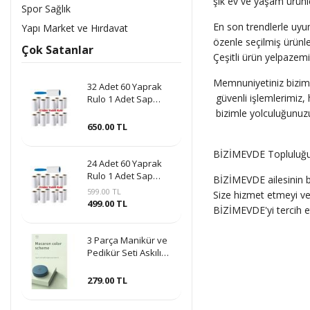
şık ev ve yaşam ürünle
Spor Sağlık
En son trendlerle uyum
Yapı Market ve Hırdavat
özenle seçilmiş ürünle
Çok Satanlar
Çeşitli ürün yelpazemiz
Memnuniyetiniz bizim 
32 Adet 60 Yaprak
güvenli işlemlerimiz, 
Rulo 1 Adet Sap
Hediye Tüy Toplama
bizimle yolculuğunuzu
Tüy Alma Kedi Köpek
650.00 TL
Kıl Yün Bandı
BİZİMEVDE Topluluğun
24 Adet 60 Yaprak
Rulo 1 Adet Sap
BİZİMEVDE ailesinin bir
Hediye Tüy Toplama
599.00 TL
Size hizmet etmeyi ve 
Tüy Alma Kedi Köpek
499.00 TL
BİZİMEVDE'yi tercih et
Kıl Yün Bandı
3 Parça Manikür ve
Pedikür Seti Askılı
Makaron Kutulu -
Mavi
279.00 TL