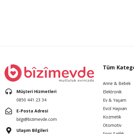
Tüm Katego
Anne & Bebek
Müşteri Hizmetleri
Elektronik
0850 441 23 34
Ev & Yaşam
Evcil Hayvan
E-Posta Adresi
Kozmetik
bilgi@bizimevde.com
Otomotiv
Ulaşım Bilgileri
Spor Sağlık