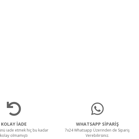
KOLAY İADE
WHATSAPP SİPARİŞ
rünü iade etmek hiç bu kadar
7x24 Whatsapp Üzerinden de Sipariş
kolay olmamıştı
Verebilirsiniz.