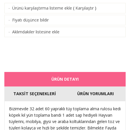
Ürünü karşılaştırma listeme ekle
(
Karşılaştır
)
·
Fiyatı düşünce bildir
·
Aklımdakiler listesine ekle
·
ÜRÜN DETAYI
TAKSİT SEÇENEKLERİ
ÜRÜN YORUMLARI
Bizimevde 32 adet 60 yapraklı tüy toplama alma rulosu kedi
köpek kıl yün toplama bandı 1 adet sap hediyeli Hayvan
tüylerini, mobilya, giysi ve araba koltuklarından gelen toz ve
tüyleri kolayca ve hızlı bir şekilde temizler. Bilmekte Fayda