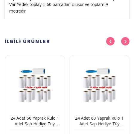
Var Yedek toplayıcı 60 parçadan oluşur ve toplam 9
metredir.
İLGİLİ
ÜRÜNLER
24 Adet 60 Yaprak Rulo 1
24 Adet 60 Yaprak Rulo 1
Adet Sap Hediye Tüy
Adet Sap Hediye Tüy
Toplama Tüy Alma Kedi
Toplama Tüy Alma Kedi