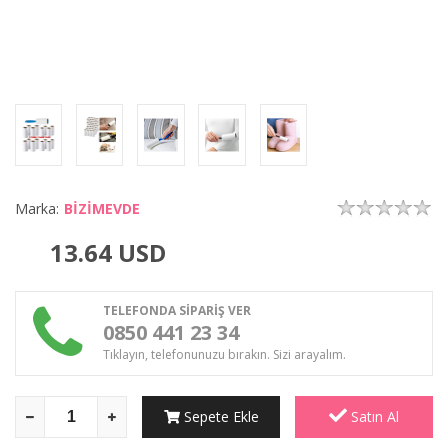
Marka:
BİZİMEVDE
13.64
USD
TELEFONDA SİPARİŞ VER
0850 441 23 34
Tıklayın, telefonunuzu bırakın. Sizi arayalım.
Sepete Ekle
Satın Al