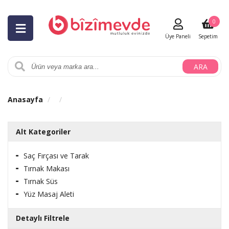
0
Üye Paneli
Sepetim
ARA
Anasayfa
Alt Kategoriler
Saç Fırçası ve Tarak
Tırnak Makası
Tırnak Süs
Yüz Masaj Aleti
Detaylı Filtrele