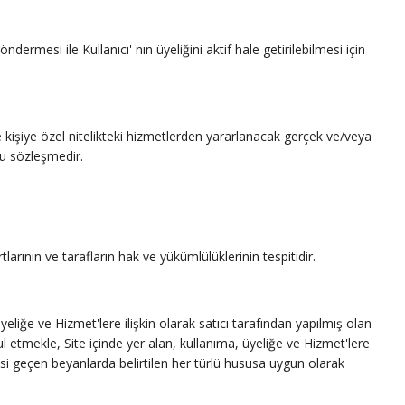
esi ile Kullanıcı' nın üyeliğini aktif hale getirilebilmesi için
e kişiye özel nitelikteki hizmetlerden yararlanacak gerçek ve/veya
bu sözleşmedir.
rının ve tarafların hak ve yükümlülüklerinin tespitidir.
eliğe ve Hizmet'lere ilişkin olarak satıcı tarafından yapılmış olan
l etmekle, Site içinde yer alan, kullanıma, üyeliğe ve Hizmet'lere
hsi geçen beyanlarda belirtilen her türlü hususa uygun olarak