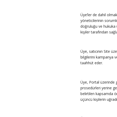
Üye’ler de dahil olmak
yöneticilerinin soruml
doğruluğu ve hukuka u
kişiler tarafından sa
Üye, satıcının Site ü
bilgilerini kampanya v
taahhüt eder.
Üye, Portal üzerinde ge
prosedürleri yerine ge
belirtilen kapsamda ö
üçüncü kişilerin uğra