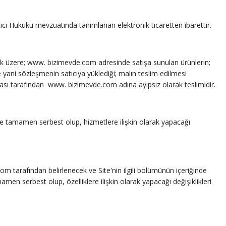
ici Hukuku mevzuatında tanımlanan elektronik ticaretten ibarettir.
ak üzere; www. bizimevde.com adresinde satışa sunulan ürünlerin;
yani sözleşmenin satıcıya yüklediği; malın teslim edilmesi
ası tarafından www. bizimevde.com adına ayıpsız olarak teslimidir.
e tamamen serbest olup, hizmetlere ilişkin olarak yapacağı
m tarafından belirlenecek ve Site'nin ilgili bölümünün içeriğinde
amen serbest olup, özelliklere ilişkin olarak yapacağı değişiklikleri