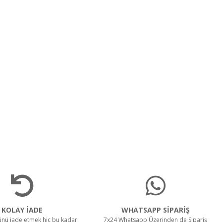
KOLAY İADE
WHATSAPP SİPARİŞ
rünü iade etmek hiç bu kadar
7x24 Whatsapp Üzerinden de Sipariş