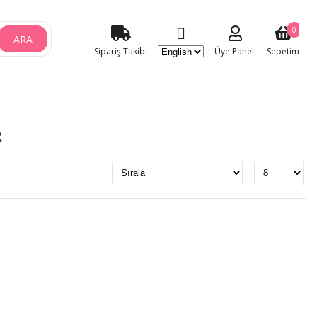
0
ARA
Sipariş Takibi
Üye Paneli
Sepetim
k