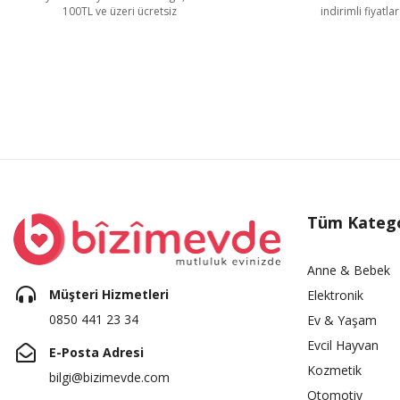
100TL ve üzeri ücretsiz
indirimli fiyatlar
Tüm Katego
Anne & Bebek
Müşteri Hizmetleri
Elektronik
0850 441 23 34
Ev & Yaşam
Evcil Hayvan
E-Posta Adresi
Kozmetik
bilgi@bizimevde.com
Otomotiv