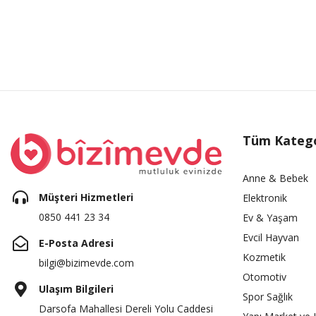
Tüm Katego
Anne & Bebek
Müşteri Hizmetleri
Elektronik
0850 441 23 34
Ev & Yaşam
Evcil Hayvan
E-Posta Adresi
Kozmetik
bilgi@bizimevde.com
Otomotiv
Ulaşım Bilgileri
Spor Sağlık
Darsofa Mahallesi Dereli Yolu Caddesi