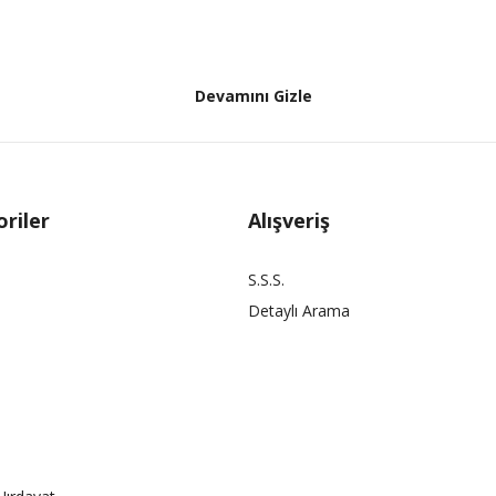
Devamını Gizle
riler
Alışveriş
S.S.S.
Detaylı Arama