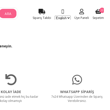
0
ARA
Sipariş Takibi
Üye Paneli
Sepetim
eneyin.
KOLAY İADE
WHATSAPP SİPARİŞ
rünü iade etmek hiç bu kadar
7x24 Whatsapp Üzerinden de Sipariş
kolay olmamıştı
Verebilirsiniz.