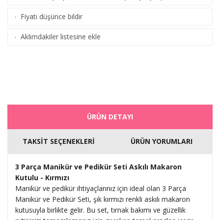
Fiyatı düşünce bildir
·
Aklımdakiler listesine ekle
·
ÜRÜN DETAYI
TAKSİT SEÇENEKLERİ
ÜRÜN YORUMLARI
3 Parça Manikür ve Pedikür Seti Askılı Makaron
Kutulu - Kırmızı
Manikür ve pedikür ihtiyaçlarınız için ideal olan 3 Parça
Manikür ve Pedikür Seti, şık kırmızı renkli askılı makaron
kutusuyla birlikte gelir. Bu set, tırnak bakımı ve güzellik