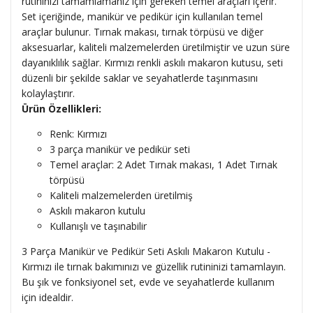
rutininizi tamamlamanız için gereken temel araçları içerir.
Set içeriğinde, manikür ve pedikür için kullanılan temel
araçlar bulunur. Tırnak makası, tırnak törpüsü ve diğer
aksesuarlar, kaliteli malzemelerden üretilmiştir ve uzun süre
dayanıklılık sağlar. Kırmızı renkli askılı makaron kutusu, seti
düzenli bir şekilde saklar ve seyahatlerde taşınmasını
kolaylaştırır.
Ürün Özellikleri:
Renk: Kırmızı
3 parça manikür ve pedikür seti
Temel araçlar: 2 Adet Tırnak makası, 1 Adet Tırnak
törpüsü
Kaliteli malzemelerden üretilmiş
Askılı makaron kutulu
Kullanışlı ve taşınabilir
3 Parça Manikür ve Pedikür Seti Askılı Makaron Kutulu -
Kırmızı ile tırnak bakımınızı ve güzellik rutininizi tamamlayın.
Bu şık ve fonksiyonel set, evde ve seyahatlerde kullanım
için idealdir.