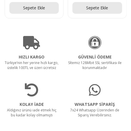
Sepete Ekle
Sepete Ekle
HIZLI KARGO
GÜVENLİ ÖDEME
Türkiye’nin her yerine hızlı kargo,
Sİtemiz 128Mbit SSL sertifikası ile
üstelik 100TL ve üzeri ücretsiz
korunmaktadır
KOLAY İADE
WHATSAPP SİPARİŞ
Aldığınız ürünü iade etmek hiç
7x24 Whatsapp Üzerinden de
bu kadar kolay olmamıştı
Sipariş Verebilirsiniz.