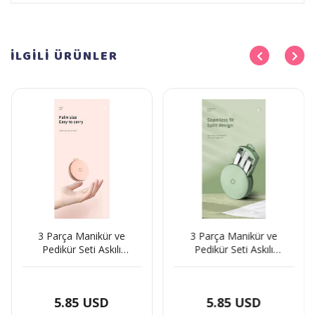
İLGİLİ
ÜRÜNLER
3 Parça Manikür ve
3 Parça Manikür ve
Pedikür Seti Askılı
Pedikür Seti Askılı
Makaron Kutulu - Pudra
Makaron Kutulu - Turkuaz
5.85 USD
5.85 USD