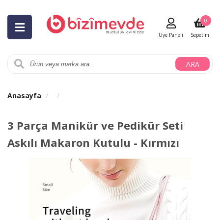
0
Üye Paneli
Sepetim
ARA
Anasayfa
3 Parça Manikür ve Pedikür Seti
Askılı Makaron Kutulu - Kırmızı