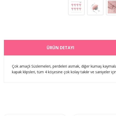
ÜRÜN DETAYI
Çok amaçlı Süslemeleri, perdeleri asmak, diğer kumaş kaymalarını
kapak klipsleri, tüm 4 köşesine çok kolay takılır ve saniyeler içi