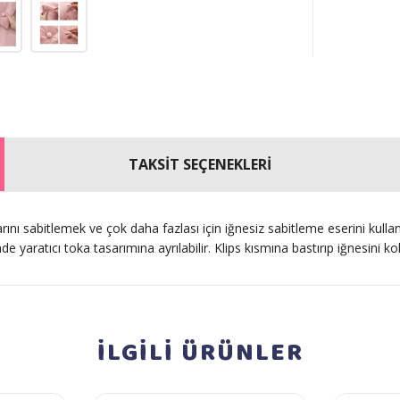
TAKSİT SEÇENEKLERİ
 sabitlemek ve çok daha fazlası için iğnesiz sabitleme eserini kullanabi
nde yaratıcı toka tasarımına ayrılabilir. Klips kısmına bastırıp iğnesini k
İLGİLİ
ÜRÜNLER