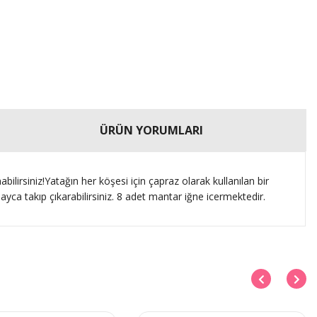
ÜRÜN YORUMLARI
lirsiniz!Yatağın her köşesi için çapraz olarak kullanılan bir
olayca takıp çıkarabilirsiniz. 8 adet mantar iğne icermektedir.