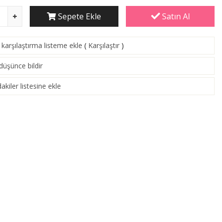
Sepete Ekle
Satın Al
karşılaştırma listeme ekle
(
Karşılaştır
)
 düşünce bildir
akiler listesine ekle