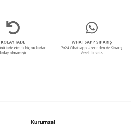
KOLAY İADE
WHATSAPP SİPARİŞ
rünü iade etmek hiç bu kadar
7x24 Whatsapp Üzerinden de Sipariş
kolay olmamıştı
Verebilirsiniz.
Kurumsal