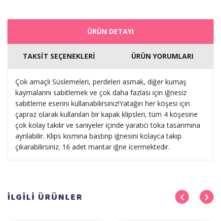
ÜRÜN DETAYI
TAKSİT SEÇENEKLERİ
ÜRÜN YORUMLARI
Çok amaçlı Süslemeleri, perdeleri asmak, diğer kumaş
kaymalarını sabitlemek ve çok daha fazlası için iğnesiz
sabitleme eserini kullanabilirsiniz!Yatağın her köşesi için
çapraz olarak kullanılan bir kapak klipsleri, tüm 4 köşesine
çok kolay takılır ve saniyeler içinde yaratıcı toka tasarımına
ayrılabilir. Klips kısmına bastırıp iğnesini kolayca takıp
çıkarabilirsiniz. 16 adet mantar iğne icermektedir.
İLGİLİ
ÜRÜNLER