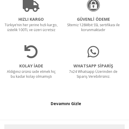
HIZLI KARGO
GÜVENLİ ÖDEME
Türkiye’nin her yerine hızlı kargo,
Sİtemiz 128Mbit SSL sertifikası ile
üstelik 100TL ve üzeri ücretsiz
korunmaktadır
KOLAY İADE
WHATSAPP SİPARİŞ
Aldığınız ürünü iade etmek hiç
7x24 Whatsapp Üzerinden de
bu kadar kolay olmamıştı
Sipariş Verebilirsiniz.
Devamını Gizle