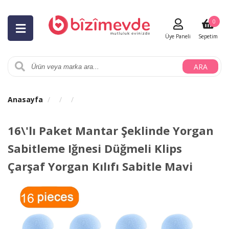
0
Üye Paneli
Sepetim
ARA
Anasayfa
16\'lı Paket Mantar Şeklinde Yorgan
Sabitleme Iğnesi Düğmeli Klips
Çarşaf Yorgan Kılıfı Sabitle Mavi