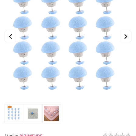
Marka:
BİZİMEVDE